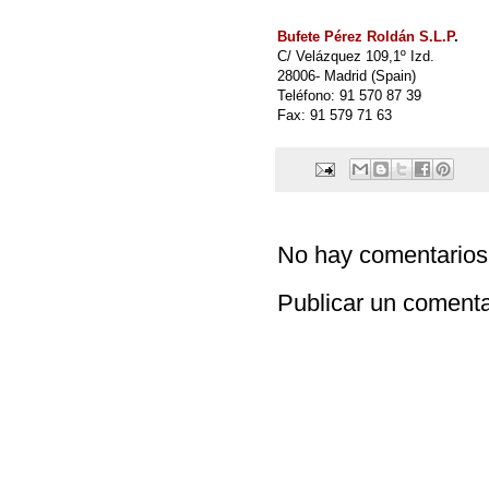
Bufete Pérez Roldán S.L.P
.
C/ Velázquez 109,1º Izd.
28006- Madrid (Spain)
Teléfono: 91 570 87 39
Fax: 91 579 71 63
No hay comentarios
Publicar un comenta