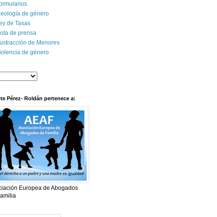
ormularios
deología de género
ey de Tasas
ota de prensa
ustracción de Menores
iolencia de género
te Pérez- Roldán pertenece a:
ciación Europea de Abogados
amilia