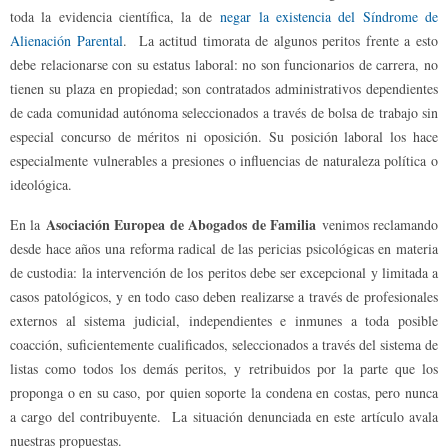
toda la evidencia científica, la de
negar la existencia del Síndrome de
Alienación Parental
. La actitud timorata de algunos peritos frente a esto
debe relacionarse con su estatus laboral: no son funcionarios de carrera, no
tienen su plaza en propiedad; son contratados administrativos dependientes
de cada comunidad autónoma seleccionados a través de bolsa de trabajo sin
especial concurso de méritos ni oposición. Su posición laboral los hace
especialmente vulnerables a presiones o influencias de naturaleza política o
ideológica.
Asociación Europea de Abogados de Familia
En la
venimos reclamando
desde hace años una reforma radical de las pericias psicológicas en materia
de custodia: la intervención de los peritos debe ser excepcional y limitada a
casos patológicos, y en todo caso deben realizarse a través de profesionales
externos al sistema judicial, independientes e inmunes a toda posible
coacción, suficientemente cualificados, seleccionados a través del sistema de
listas como todos los demás peritos, y retribuidos por la parte que los
proponga o en su caso, por quien soporte la condena en costas, pero nunca
a cargo del contribuyente. La situación denunciada en este artículo avala
nuestras propuestas.