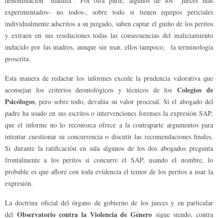
denominación “maldita”. Por otra parte, algunos de los jueces más
experimentados– no todos-, sobre todo si tienen equipos periciales
individualmente adscritos a su juzgado, saben captar el guiño de los peritos
y extraen en sus resoluciones todas las consecuencias del maliciamiento
inducido por las madres, aunque sin usar, ellos tampoco, la terminología
proscrita.
Esta manera de redactar los informes excede la prudencia valorativa que
Colegios de
aconsejan los criterios deontológicos y técnicos de los
Psicólogos
, pero sobre todo, devalúa su valor procesal. Si el abogado del
padre ha usado en sus escritos o intervenciones forenses la expresión SAP,
que el informe no lo reconozca ofrece a la contraparte argumentos para
intentar cuestionar su concurrencia o discutir las recomendaciones finales.
Si durante la ratificación en sala algunos de los dos abogados pregunta
frontalmente a los peritos si concurre el SAP, usando el nombre, lo
probable es que aflore con toda evidencia el temor de los peritos a usar la
expresión.
La doctrina oficial del órgano de gobierno de los jueces y en particular
Observatorio contra la Violencia de Género
del
sigue siendo, contra