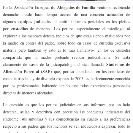
Asociación Europea de Abogados de Familia
En la
venimos recibiendo
denuncias desde hace tiempo acerca de una concreta actuación de
equipos judiciales
algunos
al emitir informes periciales en los pleitos
custodias
por
de menores. Los peritos, especialmente el psicólogo, al
explorar a los menores detecta indicios de que están siendo maliciados por
la madre en contra del padre, sobre todo en casos de custodia exclusiva
materna pero también -y esto es lo más llamativo-, en los de custodia
compartida que la madre pretende revocar judicialmente. Se trata
Síndrome de
claramente de casos de la psicopatología clínica llamada
Alienación Parental (SAP)
que, por su abundancia en los conflictos de
custodia tras la ley de divorcio express de 2005, es perfectamente conocida
por los profesionales, habiendo tenido casi todos experiencias personales
directas de menores afectados.
La cuestión es que los peritos judiciales en sus informes, por un lado
detectan, asilan y describen con precisión las conductas indiciarias del
síndrome, sus síntomas y sus consecuencias en cuanto a las preferencias
respecto a sus padres que los menores se ven inducidos a expresar, todo lo