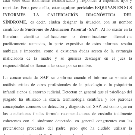
cual suele estar totalmente estandarizado y responder a esquemas fijos y
estos equipos periciales ESQUIVAN EN SUS
repetidos. Pero, pese a ello,
INFORMES LA CALIFICACIÓN DIAGNÓSTICA DEL
SÍNDROME,
es decir, eluden designar la situación con su nombre
Síndrome de Alienación Parental (SAP)
científico de
. Al no existir en la
literatura científica calificaciones o denominaciones alternativas
pacíficamente aceptadas, la parte expositiva de estos informes resulta
ambigua e imprecisa, como si existieran dudas acerca de la estrategia
maliciadora de la madre y se quisiera descargar en el juez la
responsabilidad de llamar a las cosas por su nombre.
SAP
La concurrencia de
se confirma cuando el informe se somete al
análisis crítico de otros profesionales de la psicología o la psiquiatría
infantil ajenos al entorno judicial. Detectan en general que el psicólogo del
juzgado ha utilizado la exacta terminología científica y los patrones
conceptuales comunes de detección y diagnosis del SAP, así como que en
las conclusiones finales formula recomendaciones de custodia totalmente
coherentes con el síndrome detectado, en general congruentes con las
pretensiones procesales del padre, pero que ha eludido utilizar la